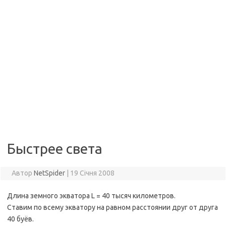
Быстрее света
Автор
NetSpider
|
19 Січня 2008
Длина земного экватора L = 40 тысяч километров.
Ставим по всему экватору на равном расстоянии друг от друга
40 буёв.