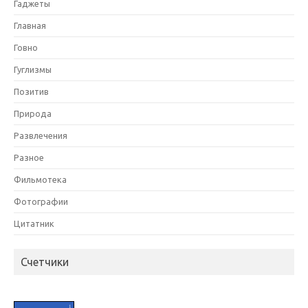
Гаджеты
Главная
Говно
Гуглизмы
Позитив
Природа
Развлечения
Разное
Фильмотека
Фотографии
Цитатник
Счетчики
HIT.UA
1