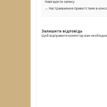
Навігація по запису
←
Настраиваемое приветствие в конс
Залишити відповідь
Щоб відправити коментар вам необхідн