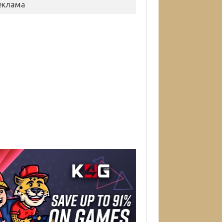
еклама