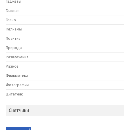
Гаджеты
Главная
Говно
Гуглизмы
Позитив
Природа
Развлечения
Разное
Фильмотека
Фотографии
Цитатник
Счетчики
HIT.UA
2