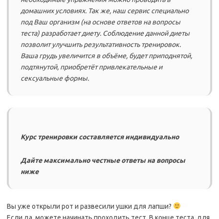
домашних условиях. Так же, наш сервис специально
под Ваш организм (на основе ответов на вопросы
теста) разработает диету. Соблюдение данной диеты
позволит улучшить результативность тренировок.
Ваша грудь увеличится в объёме, будет приподнятой,
подтянутой, приобретёт привлекательные и
сексуальные формы.
Курс тренировки составляется индивидуально
Дайте максимально честные ответы на вопросы
ниже
Вы уже открыли рот и развесили ушки для лапши?
Если да, можете начинать проходить тест. В конце теста, для