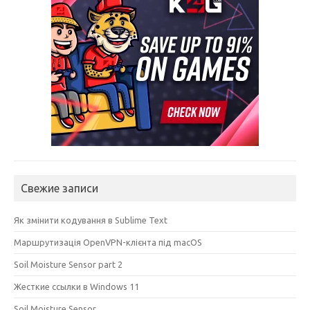
Свежие записи
Як змінити кодування в Sublime Text
Маршрутизація OpenVPN-клієнта під macOS
Soil Moisture Sensor part 2
Жесткие ссылки в Windows 11
Soil Moisture Sensor