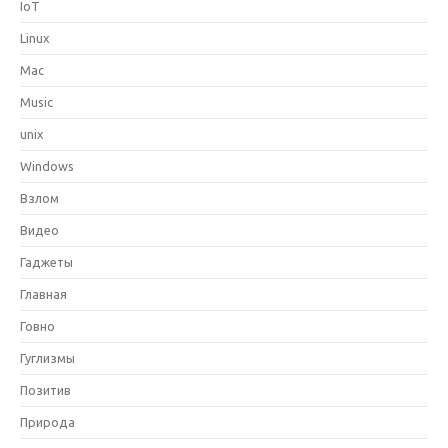
IoT
Linux
Mac
Music
unix
Windows
Взлом
Видео
Гаджеты
Главная
Говно
Гуглизмы
Позитив
Природа