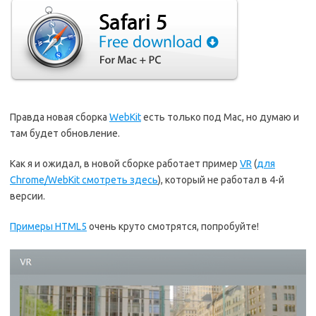
Правда новая сборка
WebKit
есть только под Mac, но думаю и
там будет обновление.
Как я и ожидал, в новой сборке работает пример
VR
(
для
Chrome/WebKit смотреть здесь
), который не работал в 4-й
версии.
Примеры HTML5
очень круто смотрятся, попробуйте!