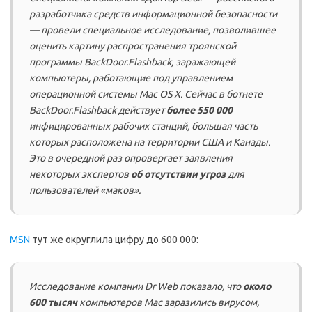
разработчика средств информационной безопасности
— провели специальное исследование, позволившее
оценить картину распространения троянской
программы BackDoor.Flashback, заражающей
компьютеры, работающие под управлением
операционной системы Mac OS X. Сейчас в ботнете
BackDoor.Flashback действует
более 550 000
инфицированных рабочих станций, большая часть
которых расположена на территории США и Канады.
Это в очередной раз опровергает заявления
некоторых экспертов
об отсутствии угроз
для
пользователей «маков».
MSN
тут же округлила цифру до 600 000:
Исследование компании Dr Web показало, что
около
600 тысяч
компьютеров Mac заразились вирусом,