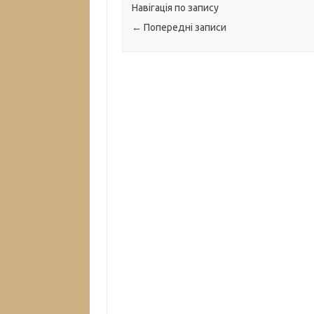
Навігація по запису
←
Попередні записи