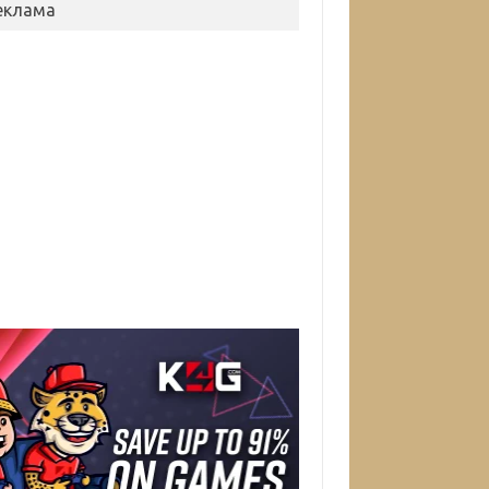
еклама