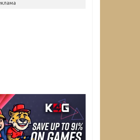
еклама