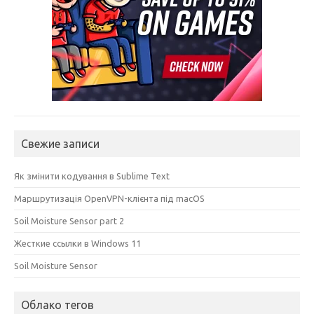
Свежие записи
Як змінити кодування в Sublime Text
Маршрутизація OpenVPN-клієнта під macOS
Soil Moisture Sensor part 2
Жесткие ссылки в Windows 11
Soil Moisture Sensor
Облако тегов