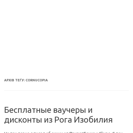
АРХІВ ТЕҐУ:
CORNUCOPIA
Бесплатные ваучеры и
дисконты из Рога Изобилия