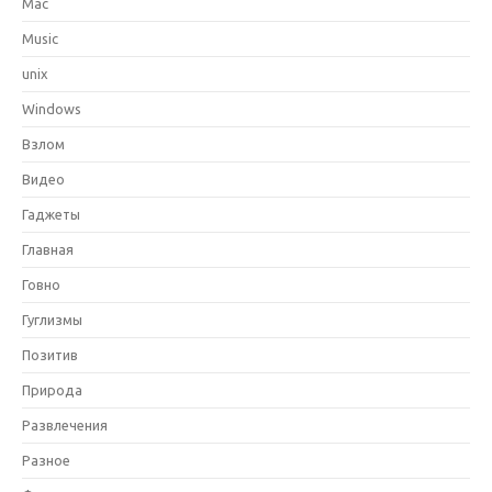
Mac
Music
unix
Windows
Взлом
Видео
Гаджеты
Главная
Говно
Гуглизмы
Позитив
Природа
Развлечения
Разное