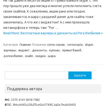
Не так давно я писал об акции от ПриватБанка и Skype. С тех
пор прошло уже два месяца и многие успели пополнить счета
своих скайпов. К сожалению, акции рано или поздно
заканчиваются, и шара с раздачей денег для скайпа тоже
закончилась. А что же с виджетом? А с ним произошла
метаморфоза и теперь там: “Рог…
Read More: Бесплатные ваучеры и дисконты из Рога Изобилия »
Категорія:
Главная
Позначки:
cornu copiae
,
cornucopia
,
skype
,
ваучеры
,
виджет
,
дисконты
,
купоны
,
приватбанкб
,
рогизобилия
,
скайп
,
скидки
,
шара
Пошук:
Поддержка автора
MC
: 5375 4141 0018 7482
BTC
: 3MvzHX5UJ5hZfLmQx5TKRCJqDx7mzbSMSt