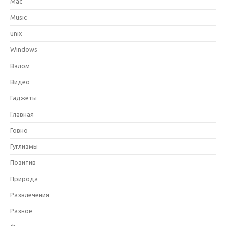
Mac
Music
unix
Windows
Взлом
Видео
Гаджеты
Главная
Говно
Гуглизмы
Позитив
Природа
Развлечения
Разное