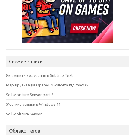
Свежие записи
Як змінити кодування в Sublime Text
Маршрутизація OpenVPN-клієнта під macOS
Soil Moisture Sensor part 2
Жесткие ссылки в Windows 11
Soil Moisture Sensor
Облако тегов