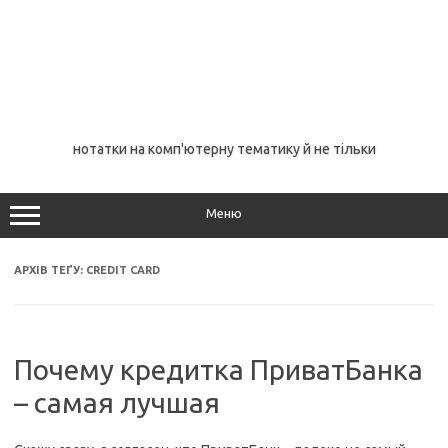
нотатки на комп'ютерну тематику й не тільки
Меню
АРХІВ ТЕҐУ:
CREDIT CARD
Почему кредитка ПриватБанка
– самая лучшая