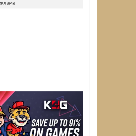
еклама