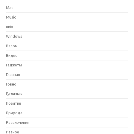
Mac
Music
unix
Windows
Взлом
Видео
Гаджеты
Главная
Говно
Гуглизмы
Позитив
Природа
Развлечения
Разное