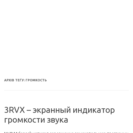
АРХІВ ТЕҐУ:
ГРОМКОСТЬ
3RVX – экранный индикатор
громкости звука