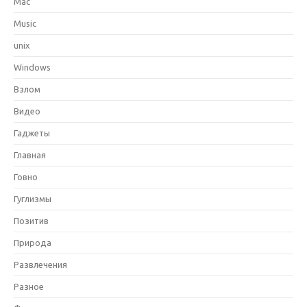
Mac
Music
unix
Windows
Взлом
Видео
Гаджеты
Главная
Говно
Гуглизмы
Позитив
Природа
Развлечения
Разное