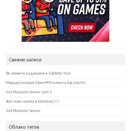
Свежие записи
Як змінити кодування в Sublime Text
Маршрутизація OpenVPN-клієнта під macOS
Soil Moisture Sensor part 2
Жесткие ссылки в Windows 11
Soil Moisture Sensor
Облако тегов