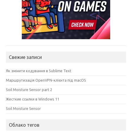
Свежие записи
Як змінити кодування в Sublime Text
Маршрутизація OpenVPN-клієнта під macOS
Soil Moisture Sensor part 2
Жесткие ссылки в Windows 11
Soil Moisture Sensor
Облако тегов