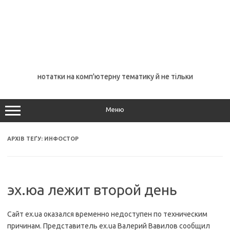
нотатки на комп'ютерну тематику й не тільки
Меню
АРХІВ ТЕҐУ:
ИНФОСТОР
эх.юа лежит второй день
Сайт ex.ua оказался временно недоступен по техническим
причинам. Представитель ex.ua Валерий Вавилов сообщил