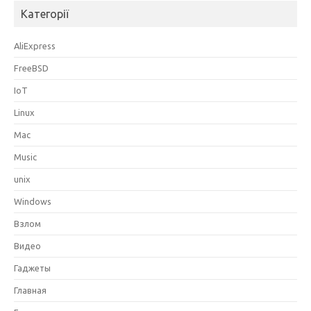
Категорії
AliExpress
FreeBSD
IoT
Linux
Mac
Music
unix
Windows
Взлом
Видео
Гаджеты
Главная