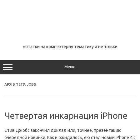
нотатки на комп'ютерну тематику й не тільки
Меню
АРХІВ ТЕҐУ:
JOBS
Четвертая инкарнация iPhone
Стив Джобс закончил доклад или, точнее, презентацию
очередной новинки. Как и ожидалось, ею стал новый iPhone 4 c