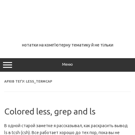
нотатки на комп'ютерну тематику й не тільки
Меню
АРХІВ ТЕҐУ:
LESS_TERMCAP
Colored less, grep and ls
В одной старой заметке я рассказывал, как раскрасить вывод
ls в tcsh (csh). Все работает хорошо до тех пор, пока вы не