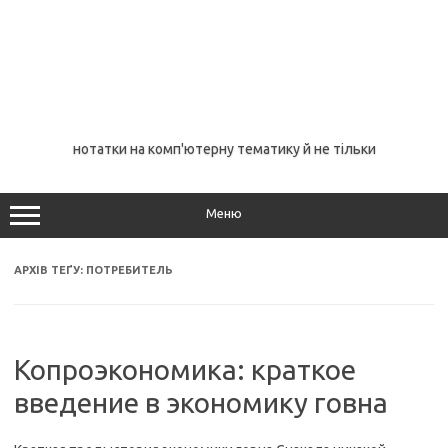
нотатки на комп'ютерну тематику й не тільки
Меню
АРХІВ ТЕҐУ:
ПОТРЕБИТЕЛЬ
Копроэкономика: краткое
введение в экономику говна