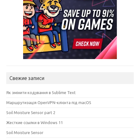
Свежие записи
Як змінити кодування в Sublime Text
Маршрутизація OpenVPN-клієнта під macOS
Soil Moisture Sensor part 2
Жесткие ссылки в Windows 11
Soil Moisture Sensor