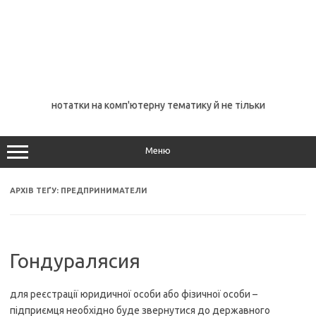
нотатки на комп'ютерну тематику й не тільки
Меню
АРХІВ ТЕҐУ:
ПРЕДПРИНИМАТЕЛИ
Гондуралясия
для реєстрації юридичної особи або фізичної особи –
підприємця необхідно буде звернутися до державного