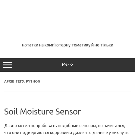
нотатки на комп'ютерну тематику й не тільки
Меню
АРХІВ ТЕҐУ:
PYTHON
Soil Moisture Sensor
Давно хотел попробовать подобные сенсоры, но начитался,
что они подвергаются коррозии и даже что данные у них чуть