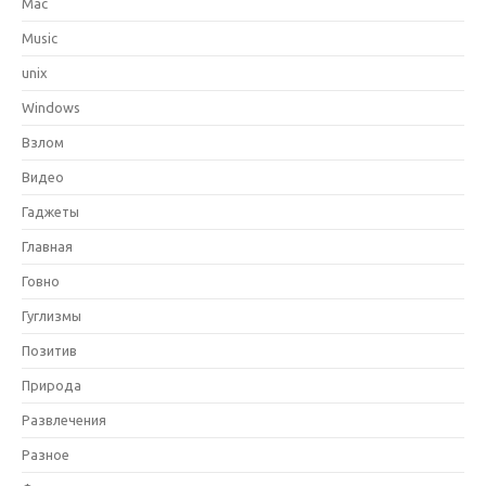
Mac
Music
unix
Windows
Взлом
Видео
Гаджеты
Главная
Говно
Гуглизмы
Позитив
Природа
Развлечения
Разное