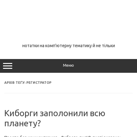
нотатки на комп'ютерну тематику й не тільки
Меню
АРХІВ ТЕҐУ:
РЕГИСТРАТОР
Киборги заполонили всю
планету?