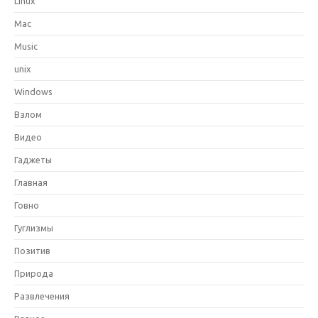
Linux
Mac
Music
unix
Windows
Взлом
Видео
Гаджеты
Главная
Говно
Гуглизмы
Позитив
Природа
Развлечения