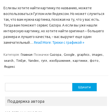
Если вы хотите найти картинку по названию, можете
воспользоваться Гуглом или Яндексом. Но может случиться
так, что вам нужна картинка, похожая на ту, что у вас есть.
Тогда вам поможет сервис Gazopa. А если вы уже нашли
интересную картинку, но хотите найти оригинал – большего
размера и лучшего качества, – вас выручит еще один
замечательный…
Read More: Трюки с графикой »
Категорія:
Главная
Позначки:
Gazopa
,
Google
,
graphics
,
images
,
search
,
TinEye
,
Yandex
,
гугл
,
изображения
,
картинки
,
фото
,
Яндекс
Пошук:
Поддержка автора