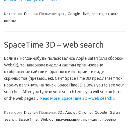
Категорія:
Главная
Позначки:
ajax
,
Google
,
live
,
search
,
строка
поиска
SpaceTime 3D – web search
Если вы когда-нибудь пользовались Apple Safari (или сборкой
WebKit), то наверняка видели как там организовано
отображение сайтов избранного и истории – в виде
скриншотов (превьюшек). Сайт SpaceTime 3D предлагает по-
новому взглянуть на поиск: SpaceTime3D allows you to see your
searches. After you type in your search term, you will see pictures
of the web pages…
Read More: SpaceTime 3D – web search »
Категорія:
Главная
Позначки:
3D
,
Apple
,
Chrome
,
Google
,
Safari
,
search
,
SpaceTime
,
WebKit
,
визуализация
,
криншот
,
превью