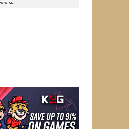
еклама