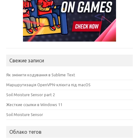
Свежие записи
Як змінити кодування в Sublime Text
Маршрутизація OpenVPN-клієнта під macOS
Soil Moisture Sensor part 2
Жесткие ссылки в Windows 11
Soil Moisture Sensor
Облако тегов