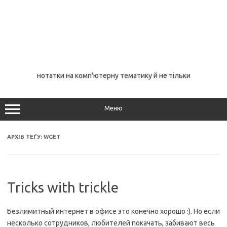
нотатки на комп'ютерну тематику й не тільки
Меню
АРХІВ ТЕҐУ:
WGET
Tricks with trickle
Безлимитный интернет в офисе это конечно хорошо :). Но если
несколько сотрудников, любителей покачать, забивают весь