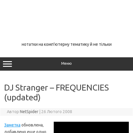
нотатки на комп'ютерну тематику й не тільки
Меню
DJ Stranger – FREQUENCIES
(updated)
Автор
NetSpider
|
26 Лютого 2008
Заметка
обновлена,
добавлено еще одно