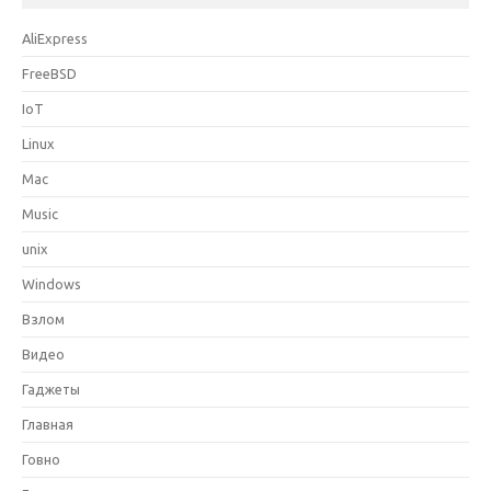
AliExpress
FreeBSD
IoT
Linux
Mac
Music
unix
Windows
Взлом
Видео
Гаджеты
Главная
Говно