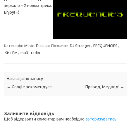
зеркало + 2 новых трека.
Enjoy! =)
Категорія:
Music
Главная
Позначки:
DJ Stranger
,
FREQUENCIES
,
Kiss FM
,
mp3
,
radio
Навігація по запису
←
Google рекомендует
Превед, Медвед!
→
Залишити відповідь
Щоб відправити коментар вам необхідно
авторизуватись
.