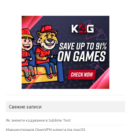
Свежие записи
Як змінити кодування в Sublime Text
Маршрутизація OpenVPN-клієнта під macOS