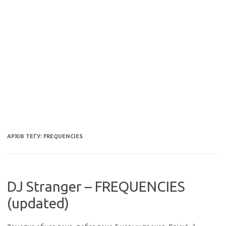
АРХІВ ТЕҐУ:
FREQUENCIES
DJ Stranger – FREQUENCIES
(updated)