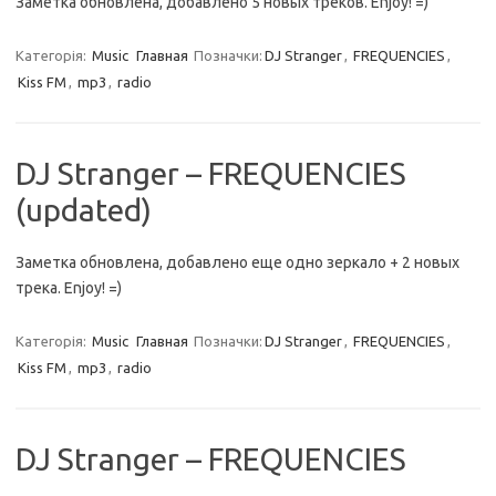
Заметка обновлена, добавлено 5 новых треков. Enjoy! =)
Категорія:
Music
Главная
Позначки:
DJ Stranger
,
FREQUENCIES
,
Kiss FM
,
mp3
,
radio
DJ Stranger – FREQUENCIES
(updated)
Заметка обновлена, добавлено еще одно зеркало + 2 новых
трека. Enjoy! =)
Категорія:
Music
Главная
Позначки:
DJ Stranger
,
FREQUENCIES
,
Kiss FM
,
mp3
,
radio
DJ Stranger – FREQUENCIES