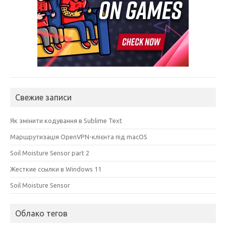
Свежие записи
Як змінити кодування в Sublime Text
Маршрутизація OpenVPN-клієнта під macOS
Soil Moisture Sensor part 2
Жесткие ссылки в Windows 11
Soil Moisture Sensor
Облако тегов