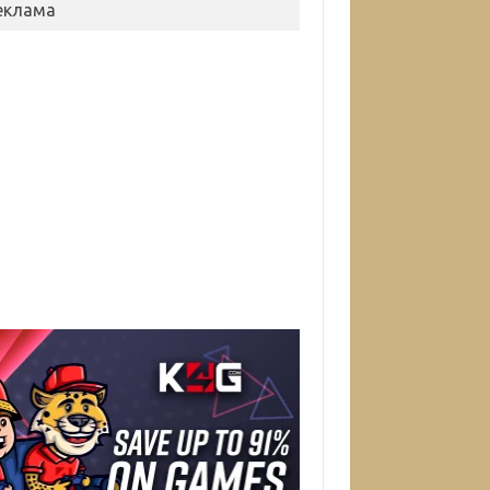
еклама