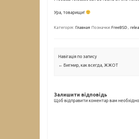
Ура, товарищи!
Категорія:
Главная
Позначки:
FreeBSD
,
rele
Навігація по запису
←
Бигмир, как всегда, ЖЖОТ
Залишити відповідь
Щоб відправити коментар вам необхідн