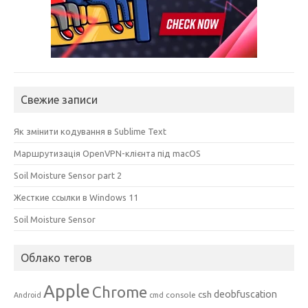
Свежие записи
Як змінити кодування в Sublime Text
Маршрутизація OpenVPN-клієнта під macOS
Soil Moisture Sensor part 2
Жесткие ссылки в Windows 11
Soil Moisture Sensor
Облако тегов
Apple
Chrome
csh
deobfuscation
console
Android
cmd