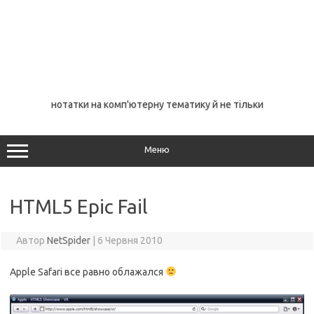
нотатки на комп'ютерну тематику й не тільки
Меню
HTML5 Epic Fail
Автор
NetSpider
|
6 Червня 2010
Apple Safari все равно облажался