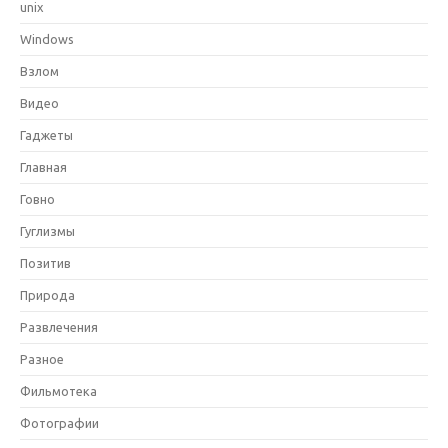
unix
Windows
Взлом
Видео
Гаджеты
Главная
Говно
Гуглизмы
Позитив
Природа
Развлечения
Разное
Фильмотека
Фотографии