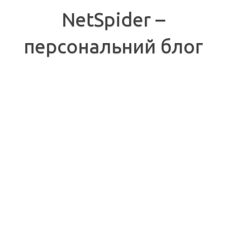
Перейти
до
NetSpider –
вмісту
персональний блог