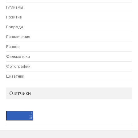
Гуглизмы
Позитив
Природа
Развлечения
Разное
Фильмотека
Фотографии
Цитатник
Счетчики
HIT.UA
2
61
85