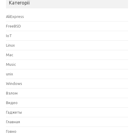
Категорії
AliExpress
FreeBSD
IoT
Linux
Mac
Music
unix
Windows
Взлом
Видео
Гаджеты
Главная
Говно