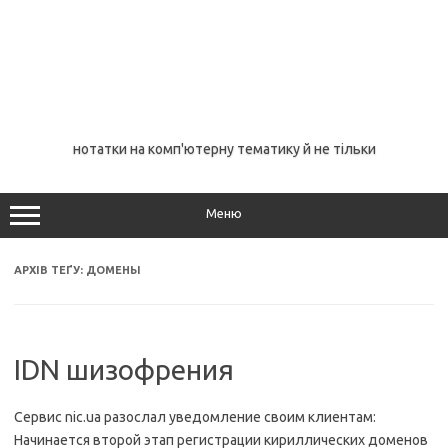
нотатки на комп'ютерну тематику й не тільки
Меню
АРХІВ ТЕҐУ:
ДОМЕНЫ
IDN шизофрения
Сервис nic.ua разослал уведомление своим клиентам:
Начинается второй этап регистрации кириллических доменов