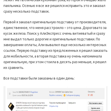
лежит металлическая кухонная губка, которой я очищаю жало
паяльника. Осенью я все же решился исправить это и заказал
сразу несколько подставок.
Первой я заказал оригинальную подставку от производителя,
единственное, что меня расстроило – это цена. Дороговато за
кусок железа. Поиск у АлиЭкспресс очень витиеватый и сразу
мне выдал только дорогие и оригинальные подставки. По
завершении оплаты, Али вывалил еще несколько интересных
ссылок. Первую подставку из предложенных я решил заказать
для мобильности, а вторая подставка ну очень напоминала
оригинальную, при этом стоила в десять раз меньше, я решил
их сравнить.
Все подставки были заказаны в один день: