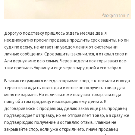
Дорогую подставку пришлось ждать месяца два, я
неоднократно просил продавца продлить срок защиты, но он,
судя по всему, не читает ни уведомления от системы ни
личные сообщения. Срок защиты закончился, я открыл спор и
Али вернул мне всю сумму. Через недели полторы заказ все-
таки прибыл в Украину и еще через пару дней я его забрал.
В таких ситуациях я всегда открываю спор, т.к. посылки иногда
теряются и ждать полгода и в итоге не получить товар для
меня не вариант. Но если я все же получаю товар, я всегда
пишу об этом продавцу и возвращаю ему деньги. Я
договариваюсь с продавцом, делаю заказ еще раз, продавец
подтверждает отправку, но не отправляет товар, а я сразу же
подтверждаю получение и оставляю отзыв. Главное не
закрывайте спор, если уже открыли его. Иначе продавец