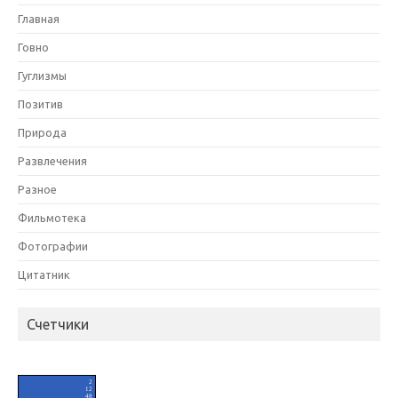
Главная
Говно
Гуглизмы
Позитив
Природа
Развлечения
Разное
Фильмотека
Фотографии
Цитатник
Счетчики
HIT.UA
2
12
48