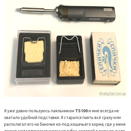
Я уже давно пользуюсь паяльником
TS100
и мне всегда не
хватало удобной подставки. Я старался паять всё сразу или
располагал его на баночке из-под кошачьего корма, где у меня