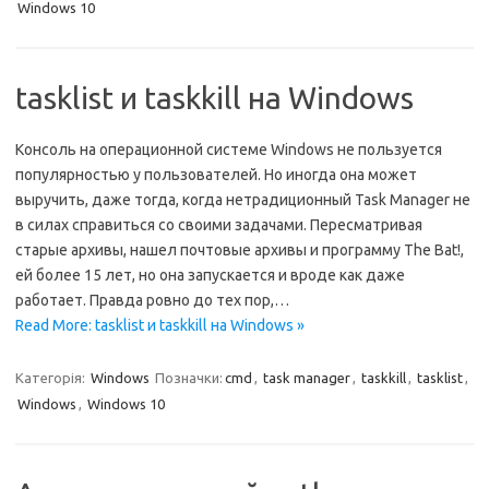
Windows 10
tasklist и taskkill на Windows
Консоль на операционной системе Windows не пользуется
популярностью у пользователей. Но иногда она может
выручить, даже тогда, когда нетрадиционный Task Manager не
в силах справиться со своими задачами. Пересматривая
старые архивы, нашел почтовые архивы и программу The Bat!,
ей более 15 лет, но она запускается и вроде как даже
работает. Правда ровно до тех пор,…
Read More: tasklist и taskkill на Windows »
Категорія:
Windows
Позначки:
cmd
,
task manager
,
taskkill
,
tasklist
,
Windows
,
Windows 10