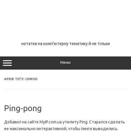
нотатки на комп'ютерну тематику й не тільки
Меню
АРХІВ ТЕҐУ:
CHMOD
Ping-pong
Добавил на сайте MyIP.com.ua утилиту Ping. Старался сделать
ее максимально интерактивной, чтобы пинги выводились