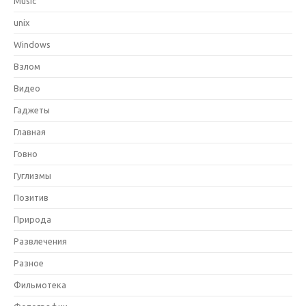
Music
unix
Windows
Взлом
Видео
Гаджеты
Главная
Говно
Гуглизмы
Позитив
Природа
Развлечения
Разное
Фильмотека