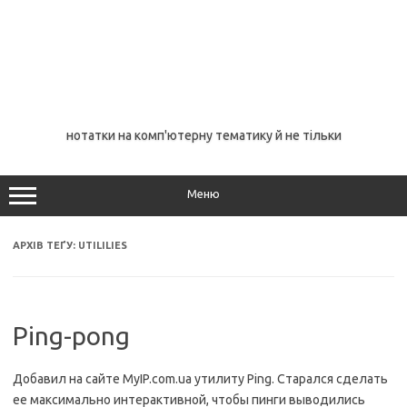
нотатки на комп'ютерну тематику й не тільки
Меню
АРХІВ ТЕҐУ:
UTILILIES
Ping-pong
Добавил на сайте MyIP.com.ua утилиту Ping. Старался сделать
ее максимально интерактивной, чтобы пинги выводились