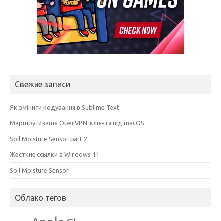
Свежие записи
Як змінити кодування в Sublime Text
Маршрутизація OpenVPN-клієнта під macOS
Soil Moisture Sensor part 2
Жесткие ссылки в Windows 11
Soil Moisture Sensor
Облако тегов