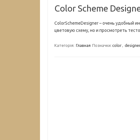
Color Scheme Design
ColorSchemeDesigner – очень удобный и
цветовую схему, но и просмотреть тест
Категорія:
Главная
Позначки:
color
,
designe