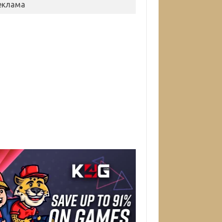
еклама