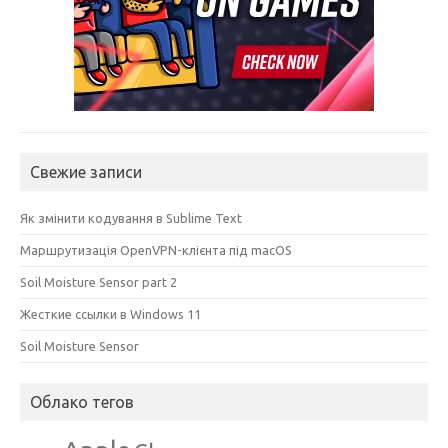
Свежие записи
Як змінити кодування в Sublime Text
Маршрутизація OpenVPN-клієнта під macOS
Soil Moisture Sensor part 2
Жесткие ссылки в Windows 11
Soil Moisture Sensor
Облако тегов