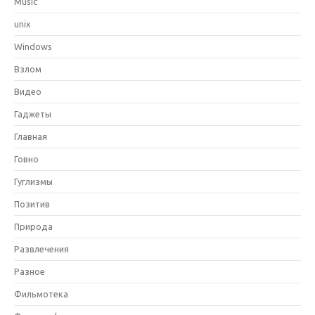
Music
unix
Windows
Взлом
Видео
Гаджеты
Главная
Говно
Гуглизмы
Позитив
Природа
Развлечения
Разное
Фильмотека