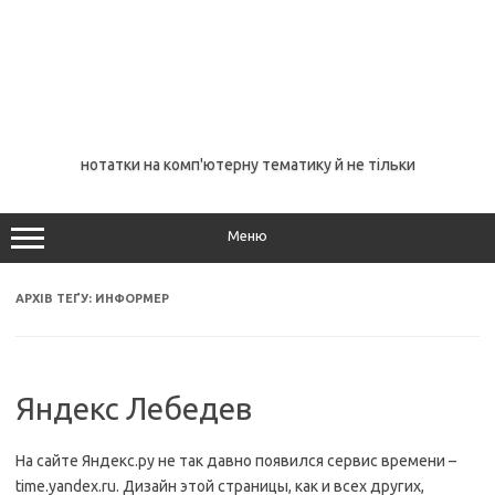
нотатки на комп'ютерну тематику й не тільки
Меню
АРХІВ ТЕҐУ:
ИНФОРМЕР
Яндекс Лебедев
На сайте Яндекс.ру не так давно появился сервис времени –
time.yandex.ru. Дизайн этой страницы, как и всех других,