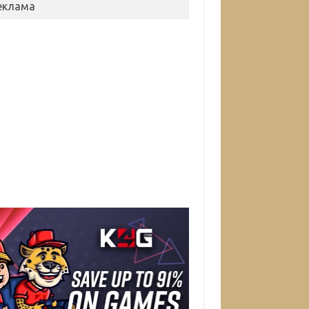
еклама