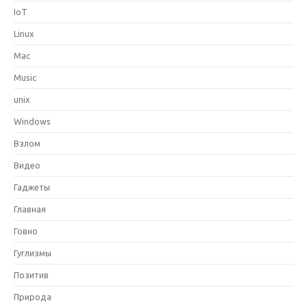
IoT
Linux
Mac
Music
unix
Windows
Взлом
Видео
Гаджеты
Главная
Говно
Гуглизмы
Позитив
Природа