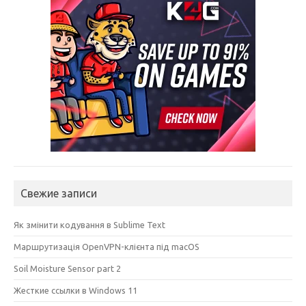
Свежие записи
Як змінити кодування в Sublime Text
Маршрутизація OpenVPN-клієнта під macOS
Soil Moisture Sensor part 2
Жесткие ссылки в Windows 11