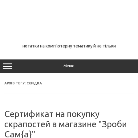
нотатки на комп'ютерну тематику й не тільки
Меню
АРХІВ ТЕҐУ:
СКИДКА
Сертификат на покупку
скрапостей в магазине "Зроби
Сам{а}"