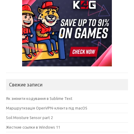
Свежие записи
Як змінити кодування в Sublime Text
Маршрутизація OpenVPN-клієнта під macOS
Soil Moisture Sensor part 2
Жесткие ссылки в Windows 11