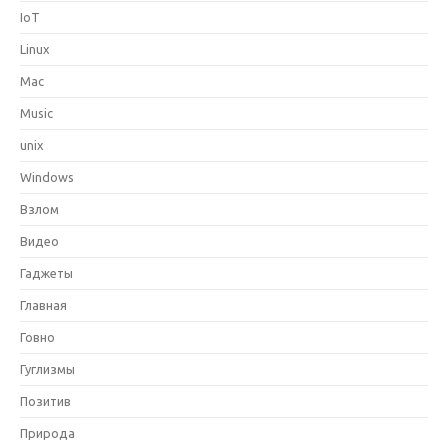
IoT
Linux
Mac
Music
unix
Windows
Взлом
Видео
Гаджеты
Главная
Говно
Гуглизмы
Позитив
Природа