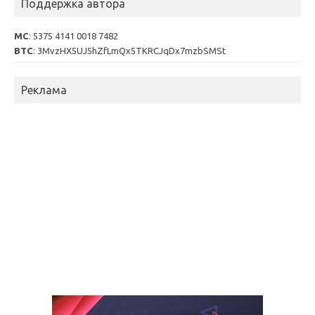
Поддержка автора
MC
: 5375 4141 0018 7482
BTC
: 3MvzHX5UJ5hZfLmQx5TKRCJqDx7mzbSMSt
Реклама