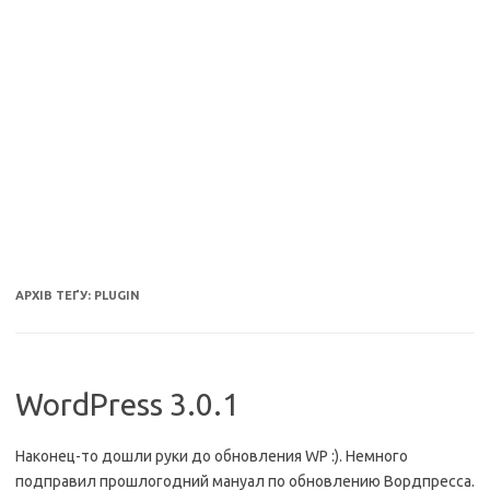
АРХІВ ТЕҐУ:
PLUGIN
WordPress 3.0.1
Наконец-то дошли руки до обновления WP :). Немного
подправил прошлогодний мануал по обновлению Вордпресса.