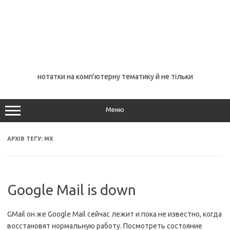
нотатки на комп'ютерну тематику й не тільки
Меню
АРХІВ ТЕҐУ:
MX
Google Mail is down
GMail он же Google Mail сейчас лежит и пока не известно, когда
восстановят нормальную работу. Посмотреть состояние