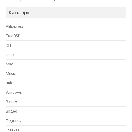
Категорії
AliExpress
FreeBSD
IoT
Linux
Mac
Music
unix
Windows
Взлом
Видео
Гаджеты
Главная