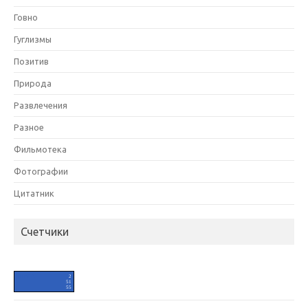
Говно
Гуглизмы
Позитив
Природа
Развлечения
Разное
Фильмотека
Фотографии
Цитатник
Счетчики
HIT.UA
2
51
55