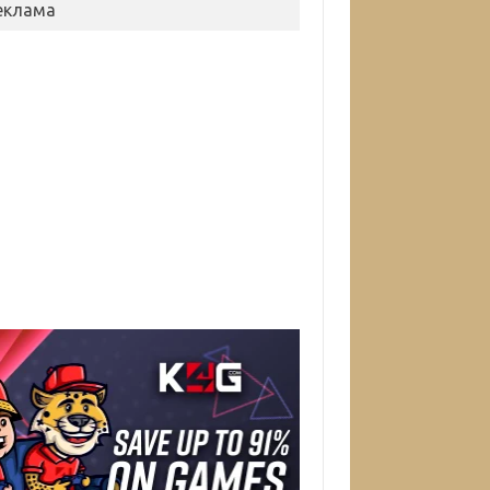
еклама